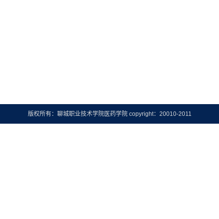
版权所有：聊城职业技术学院医药学院 copyright：20010-2011