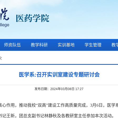
师资队伍
教学科研
实训基地
学生管理
教
文
医学系:召开实训室建设专题研讨会
发布日期：2024年03月08日 17:27
心作用，推动我校“双高”建设工作高质量完成，3月6日，医
书记
王新，团总支副书记林静秋及各教研室主任参加本次活动。