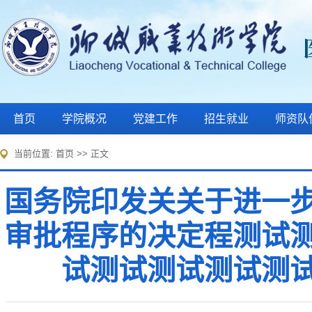
首页
学院概况
党建工作
招生就业
师资队
当前位置:
首页
>> 正文
国务院印发关关于进一
审批程序的决定程测试
试测试测试测试测