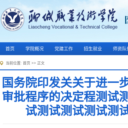
首页
学院概况
党建工作
招生就业
师资队
当前位置:
首页
>> 正文
国务院印发关关于进一
审批程序的决定程测试
试测试测试测试测