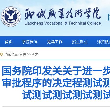
首页
学院概况
党建工作
招生就业
师资队
当前位置:
首页
>> 正文
国务院印发关关于进一
审批程序的决定程测试
试测试测试测试测